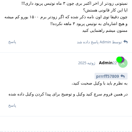
نمیتونی زودتر از اخر اکتبر بری چون ۳ ماه نوتیس پریود داری!!!
ایا این کار قانونی هستش؟
چون دقیقا توی اون نامه ذکر شده که اگر زودتر برم ۱۵۰۰ یورو کم میشه
و هیچ اشاره‌ای به نوتیس پریود ۳ ماهه نکرده!!
ممنون میشم راهنمایی کنید
پاسخ
توسط
Admin
پاسخ داده شد
Admin
A
22 ژوئیه 2025
prrrff57809
به نظرم باید با وکیل صحبت کنید،
در همین فروم سرچ کنید وکیل و توضیح برای پیدا کردن وکیل داده شده
پاسخ